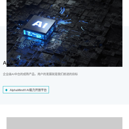
AlphaMind® AI能力开放平台
企业级AI中台的成熟产品，用户的发展就是我们前进的目标
AlphaMind® AI能力开放平台