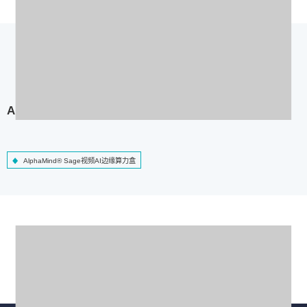
AlphaMind® Sage视频AI边缘算力盒
AlphaMind® Sage视频AI边缘算力盒