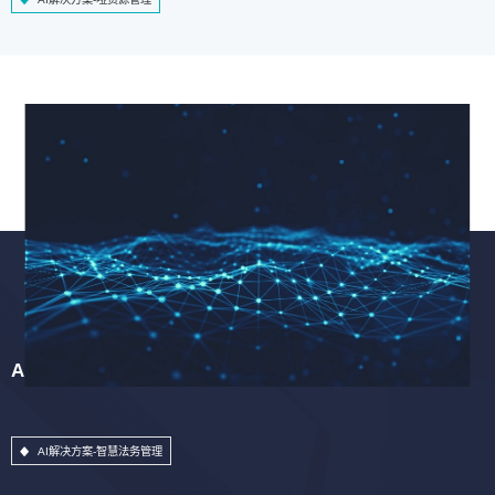
AI解决方案-智慧法务管理
AI解决方案-智慧法务管理