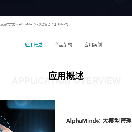
平台及解决方案
>
AlphaMind®大模型管理平台（MaaS)
应用概述
产品架构
应用案例
应用概述
APPLICATION OVERVIEW
AlphaMind® 大模型管