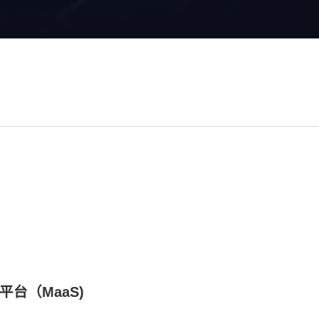
理平台（MaaS)