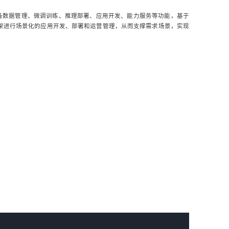
aS)具备数据管理、微调训练、推理部署、应用开发、能力服务等功能，基于
AG框架进行场景化的应用开发、部署和运营管理，从而支撑需求场景，实现