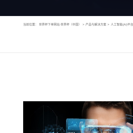
当前位置：
世界杯下单网站-世界杯（中国）
>
产品与解决方案
>
人工智能(AI)