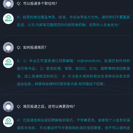
Q：可以投递多个职位吗？
A：网思的岗位覆盖市场、研发、中后台等各大方向，请同学们不要重复
投递，公司 内部有完整规范的内部转岗机制，优秀的人总会发光！
Q：如何投递简历？
A：1）毕业生可直接通过招聘邮箱：hr@sinontt.cm，投递已制作好的
简历和作品； 2）登录前程、智联、BOSS、拉勾、猎聘等网络招聘渠
道，线上投递相应的岗位； 3）关注各大高校的就业信息网站信息及双
选会信息，网思将会随时闪现到各大高 校开展线下招聘；
Q：简历投递之后，还可以再更改吗？
A：已投递至网站或招聘邮箱的简历，不可再更改。如发现个人信息有误
或有补充的， 可在面试环节中更新新的简历至招聘官，但不可以提供虚