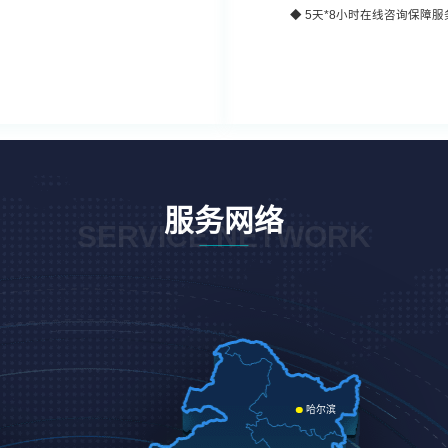
◆
5天*8小时
在线咨询保障服
服务网络
SERVICE NETWORK
哈尔滨