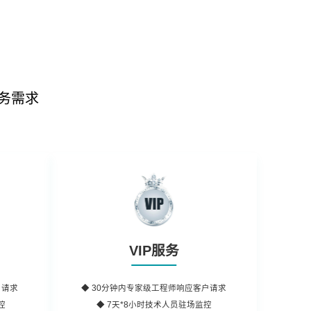
务需求
VIP服务
户请求
◆
30分钟内
专家级工程师响应客户请求
控
◆ 7天*8小时
技术人员
驻场监控