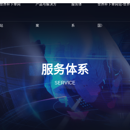
世界杯下单网
产品与解决方
服务体
世界杯下单网站-世
站
案
系
国）
服务体系
SERVICE