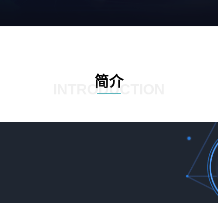
简介
INTRODUCTION