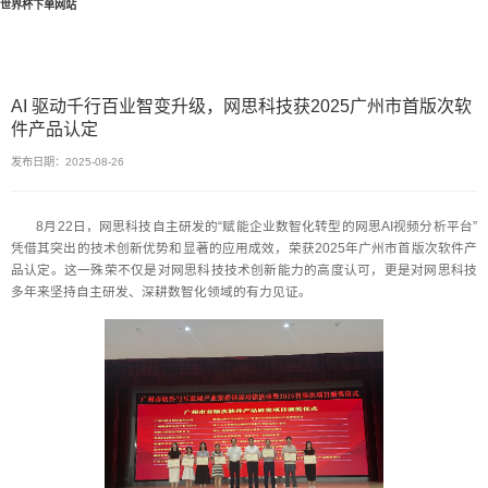
世界杯下单网站
AI 驱动千行百业智变升级，网思科技获2025广州市首版次软
件产品认定
发布日期：2025-08-26
8月22日，网思科技自主研发的“赋能企业数智化转型的网思AI视频分析平台”
凭借其突出的技术创新优势和显著的应用成效，荣获2025年广州市首版次软件产
品认定。这一殊荣不仅是对网思科技技术创新能力的高度认可，更是对网思科技
多年来坚持自主研发、深耕数智化领域的有力见证。