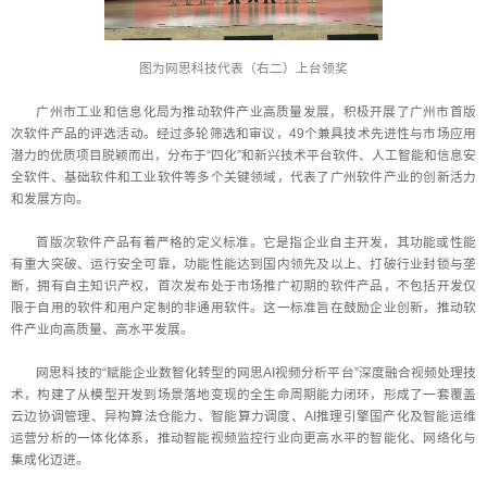
图为网思科技代表（右二）上台领奖
广州市工业和信息化局为推动软件产业高质量发展，积极开展了广州市首版
次软件产品的评选活动。经过多轮筛选和审议，49个兼具技术先进性与市场应用
潜力的优质项目脱颖而出，分布于“四化”和新兴技术平台软件、人工智能和信息安
全软件、基础软件和工业软件等多个关键领域，代表了广州软件产业的创新活力
和发展方向。
首版次软件产品有着严格的定义标准。它是指企业自主开发，其功能或性能
有重大突破、运行安全可靠，功能性能达到国内领先及以上、打破行业封锁与垄
断，拥有自主知识产权，首次发布处于市场推广初期的软件产品，不包括开发仅
限于自用的软件和用户定制的非通用软件。这一标准旨在鼓励企业创新，推动软
件产业向高质量、高水平发展。
网思科技的“赋能企业数智化转型的网思AI视频分析平台”深度融合视频处理技
术，构建了从模型开发到场景落地变现的全生命周期能力闭环，形成了一套覆盖
云边协调管理、异构算法仓能力、智能算力调度、AI推理引擎国产化及智能运维
运营分析的一体化体系，推动智能视频监控行业向更高水平的智能化、网络化与
集成化迈进。