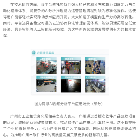
在技术优势方面，该平台依托独特且强大的异构和分布式算力调度能力与自
动化运维体系，将复杂的AI分析推理能力运营管理流程封装为标准化操作。这使
得用户能够轻松实现跨场景AI应用开发，大大加速了模型向生产力的高效转化。
同时，平台还具备稳定可靠的云边协同算法管理部署体系，能够灵活拓展至低空
经济、具身智能等人工智能新兴领域，为这些新兴领域的发展提供有力的技术支
撑。
图为网思AI视频分析平台应用场景（部分）
广州市工业和信息化局相关负责人表示，广州通过首版次软件产品研发项目
的认定，鼓励企业突破关键技术，推动软件产品在重点行业的应用。这不仅提升
了企业的市场竞争力，也为产业升级注入了新动能。网思科技也将继续秉承初
心，为推动广州市软件行业的高质量发展贡献更多的智慧和力量。