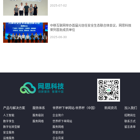
2025-07-02
中移互联网举办首届元信任安全生态联合体会议，网思科技
荣列首批成员单位
2025-06-30
产品与解决方案
服务体系
世界杯下单网站-世界杯（中国）
新闻资讯
加入我们
人工智能
服务级别
企业简介
招聘岗位
数字孪生
服务网络
世界杯下单网站
联系方式
数字化转型解
服务网络
留言表单
安全服务
荣誉资质
运维服务
企业风采