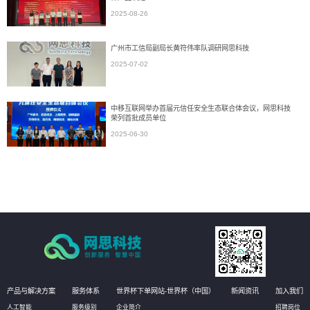
2025-08-26
广州市工信局副局长黄符伟率队调研网思科技
2025-07-02
中移互联网举办首届元信任安全生态联合体会议，网思科技
荣列首批成员单位
2025-06-30
产品与解决方案
服务体系
世界杯下单网站-世界杯（中国）
新闻资讯
加入我们
人工智能
服务级别
企业简介
招聘岗位