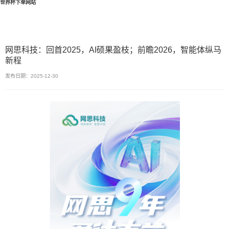
世界杯下单网站
网思科技：回首2025，AI硕果盈枝；前瞻2026，智能体纵马
新程
发布日期：2025-12-30